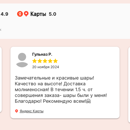
4.9
5.0
к
Гульназ Р.
20 ноября 2024
Замечательные и красивые шары!
Качество на высоте! Доставка
молниеносная! В течении 1.5 ч. от
совершения заказа- шары были у меня!
Благодарю! Рекомендую всем!🤗
Яндекс Карты