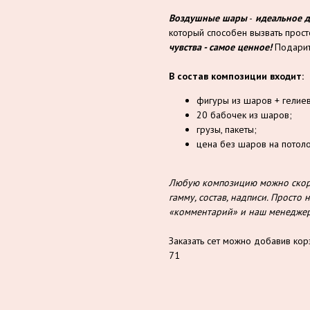
Воздушные шары
-
идеальное 
который способен вызвать прос
чувства - самое ценное!
Подарит
В состав композиции входит:
фигуры из шаров + гелиев
20 бабочек из шаров;
грузы, пакеты;
цена без шаров на потоло
Любую композицию можно скорр
гамму, состав, надписи. Прост
«комментарий» и наш менеджер 
Заказать сет можно добавив кор
71