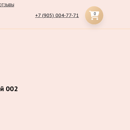
ОТЗЫВЫ
0
+7 (905) 004-77-71
ой 002