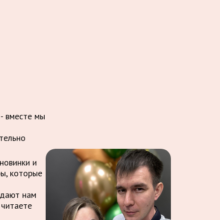
 - вместе мы
ительно
новинки и
ры, которые
ждают нам
 читаете