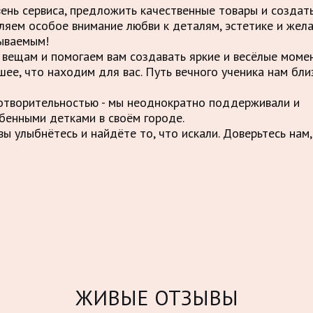
вень сервиса, предложить качественные товары и созда
ляем особое внимание любви к деталям, эстетике и жел
ываемым!
вещам и помогаем вам создавать яркие и весёлые момен
шее, что находим для вас. Путь вечного ученика нам бли
отворительностью - мы неоднократно поддерживали и
бенными детками в своём городе.
ы улыбнётесь и найдёте то, что искали. Доверьтесь нам,
ЖИВЫЕ ОТЗЫВЫ