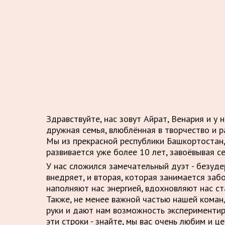
Здравствуйте, нас зовут Айрат, Венария и у 
дружная семья, влюблённая в творчество и р
Мы из прекрасной республики Башкортостан,
развивается уже более 10 лет, завоёвывая с
У нас сложился замечательный дуэт - безуд
внедряет, и вторая, которая занимается заб
наполняют нас энергией, вдохновляют нас ст
Также, не менее важной частью нашей кома
руки и дают нам возможность экспериментир
эти строки - знайте, мы вас очень любим и це