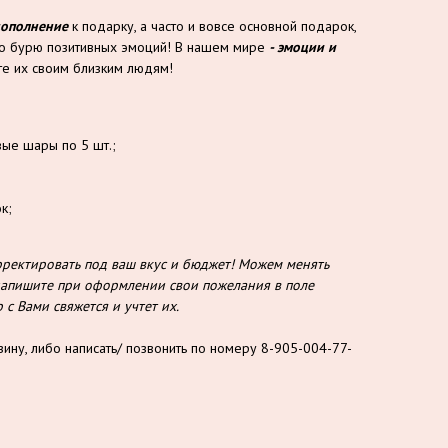
дополнение
к подарку, а часто и вовсе основной подарок,
то бурю позитивных эмоций! В нашем мире
- эмоции и
е их своим близким людям!
ые шары по 5 шт.;
к;
ектировать под ваш вкус и бюджет! Можем менять
о напишите при оформлении свои пожелания в поле
с Вами свяжется и учтет их.
зину, либо написать/ позвонить по номеру 8-905-004-77-