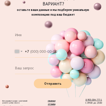
ВАРИАНТ?
оставьте ваши данные и мы подберем уникальную
композицию под ваш бюджет
+7
Отправить
8-905-004-777-1
Воздушные шары с доставкой
ГЛАВНАЯ
С 09:00 до 23:00
даже в день заказа
ОТЗЫВЫ