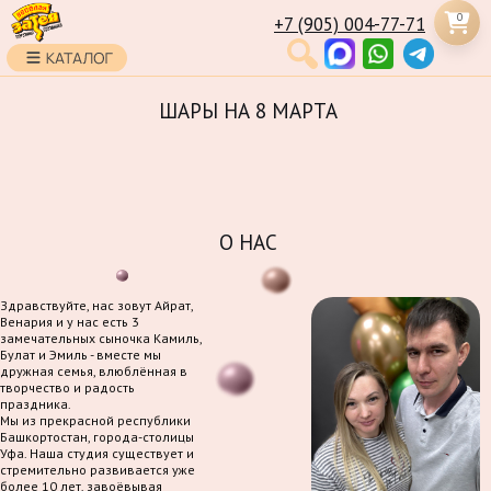
0
+7 (905) 004-77-71
ШАРЫ НА 8 МАРТА
О НАС
Здравствуйте, нас зовут Айрат,
Венария и у нас есть 3
замечательных сыночка Камиль,
Булат и Эмиль - вместе мы
дружная семья, влюблённая в
творчество и радость
праздника.
Мы из прекрасной республики
Башкортостан, города-столицы
Уфа. Наша студия существует и
стремительно развивается уже
более 10 лет, завоёвывая