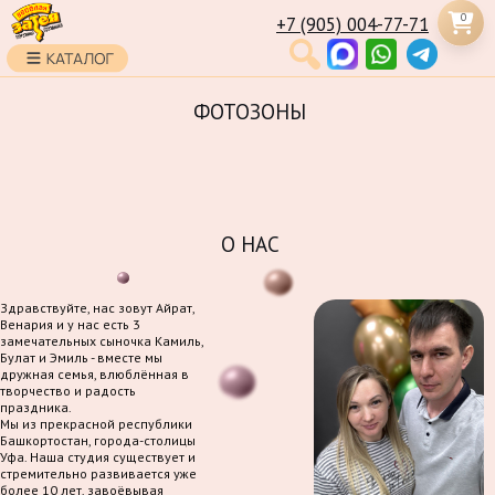
0
+7 (905) 004-77-71
ФОТОЗОНЫ
О НАС
Здравствуйте, нас зовут Айрат,
Венария и у нас есть 3
замечательных сыночка Камиль,
Булат и Эмиль - вместе мы
дружная семья, влюблённая в
творчество и радость
праздника.
Мы из прекрасной республики
Башкортостан, города-столицы
Уфа. Наша студия существует и
стремительно развивается уже
более 10 лет, завоёвывая