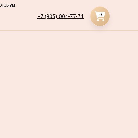
ОТЗЫВЫ
0
+7 (905) 004-77-71