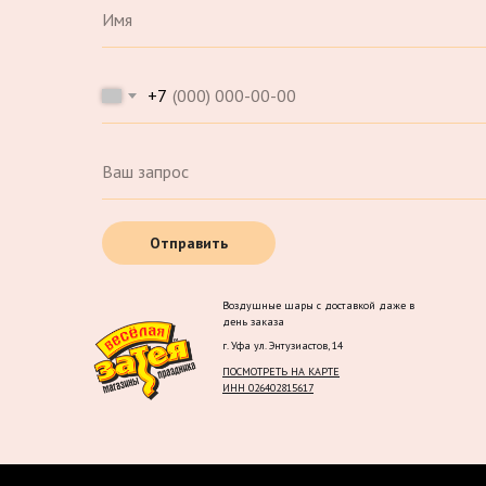
+7
Отправить
Воздушные шары с доставкой даже в
день заказа
г. Уфа ул. Энтузиастов, 14
ПОСМОТРЕТЬ НА КАРТЕ
ИНН 026402815617