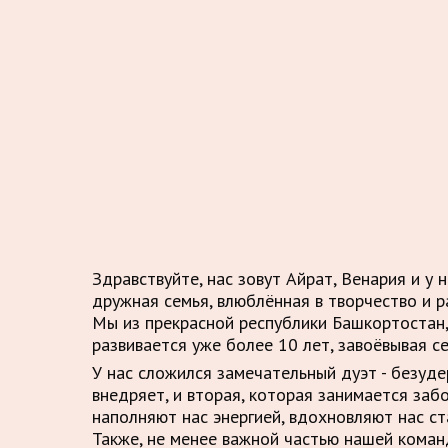
Здравствуйте, нас зовут Айрат, Венария и у 
дружная семья, влюблённая в творчество и р
Мы из прекрасной республики Башкортостан,
развивается уже более 10 лет, завоёвывая с
У нас сложился замечательный дуэт - безуд
внедряет, и вторая, которая занимается заб
наполняют нас энергией, вдохновляют нас ст
Также, не менее важной частью нашей кома