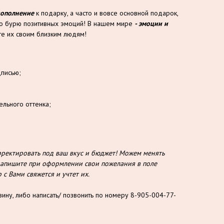
дополнение
к подарку, а часто и вовсе основной подарок,
то бурю позитивных эмоций! В нашем мире
- эмоции и
е их своим близким людям!
дписью;
ельного оттенка;
ектировать под ваш вкус и бюджет! Можем менять
о напишите при оформлении свои пожелания в поле
с Вами свяжется и учтет их.
зину, либо написать/ позвонить по номеру 8-905-004-77-