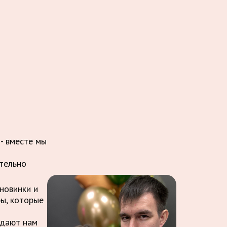
 - вместе мы
ительно
новинки и
ры, которые
ждают нам