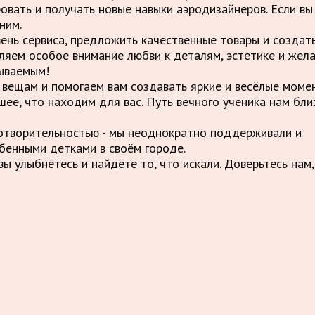
овать и получать новые навыки аэродизайнеров. Если вы
ним.
вень сервиса, предложить качественные товары и созда
ляем особое внимание любви к деталям, эстетике и жел
ываемым!
вещам и помогаем вам создавать яркие и весёлые момен
шее, что находим для вас. Путь вечного ученика нам бли
отворительностью - мы неоднократно поддерживали и
бенными детками в своём городе.
ы улыбнётесь и найдёте то, что искали. Доверьтесь нам,