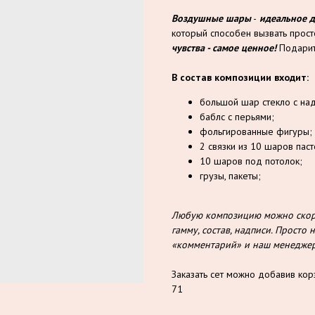
Воздушные шары
-
идеальное 
который способен вызвать прос
чувства - самое ценное!
Подарит
В состав композиции входит:
большой шар стекло с на
баблс с перьями;
фольгированные фигуры;
2 связки из 10 шаров паст
10 шаров под потолок;
грузы, пакеты;
Любую композицию можно скорр
гамму, состав, надписи. Прост
«комментарий» и наш менеджер 
Заказать сет можно добавив кор
71