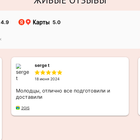
4.9
5.0
к
serge t
18 июня 2024
Молодцы, отлично все подготовили и
доставили
2GIS