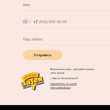
+7
Отправить
Воздушные шары с доставкой даже в
день заказа
г. Уфа ул. Энтузиастов, 14
ПОСМОТРЕТЬ НА КАРТЕ
ИНН 026402815617