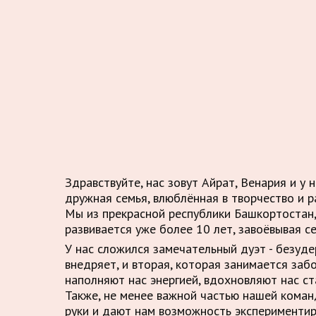
Здравствуйте, нас зовут Айрат, Венария и у 
дружная семья, влюблённая в творчество и р
Мы из прекрасной республики Башкортостан,
развивается уже более 10 лет, завоёвывая с
У нас сложился замечательный дуэт - безуд
внедряет, и вторая, которая занимается заб
наполняют нас энергией, вдохновляют нас ст
Также, не менее важной частью нашей кома
руки и дают нам возможность экспериментир