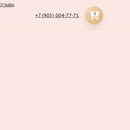
ОТЗЫВЫ
0
+7 (905) 004-77-71