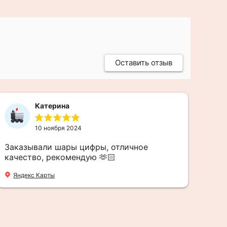
Оставить отзыв
Катерина
10 ноября 2024
Заказывали шары цифры, отличное
Сде
качество, рекомендую 🫶🏻
зар
Яндекс Карты
Все
Av