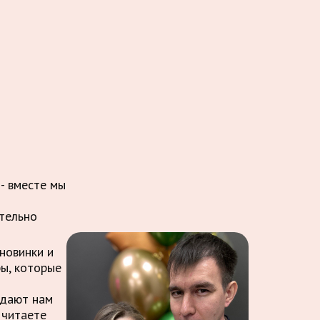
 - вместе мы
ительно
новинки и
ры, которые
ждают нам
 читаете