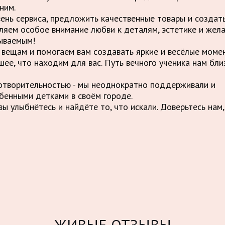
ним.
вень сервиса, предложить качественные товары и созда
ляем особое внимание любви к деталям, эстетике и жел
ываемым!
вещам и помогаем вам создавать яркие и весёлые момен
шее, что находим для вас. Путь вечного ученика нам бли
отворительностью - мы неоднократно поддерживали и
бенными детками в своём городе.
ы улыбнётесь и найдёте то, что искали. Доверьтесь нам,
ЖИВЫЕ ОТЗЫВЫ