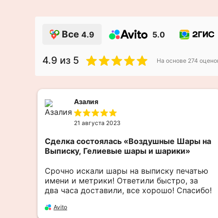
Все
4.9
5.0
4.9
из 5
На основе
274
оцено
Азалия
21 августа 2023
Сделка состоялась
«Воздушные Шары на
Выписку, Гелиевые шары и шарики»
Срочно искали шары на выписку печатью
имени и метрики! Ответили быстро, за
два часа доставили, все хорошо! Спасибо!
Avito