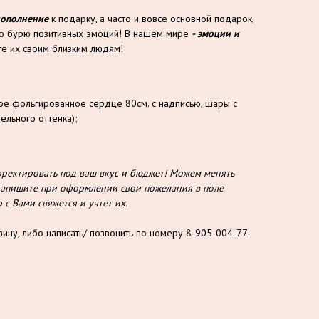
дополнение
к подарку, а часто и вовсе основной подарок,
то бурю позитивных эмоций! В нашем мире
- эмоции и
е их своим близким людям!
ое фольгированное сердце 80см. с надписью, шары с
тельного оттенка);
ектировать под ваш вкус и бюджет! Можем менять
о напишите при оформлении свои пожелания в поле
с Вами свяжется и учтет их.
зину, либо написать/ позвонить по номеру 8-905-004-77-