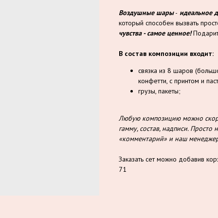
Воздушные шары
-
идеальное 
который способен вызвать прос
чувства - самое ценное!
Подарит
В состав композиции входит:
связка из 8 шаров (больш
конфетти, с принтом и пас
грузы, пакеты;
Любую композицию можно скорр
гамму, состав, надписи. Прост
«комментарий» и наш менеджер 
Заказать сет можно добавив кор
71