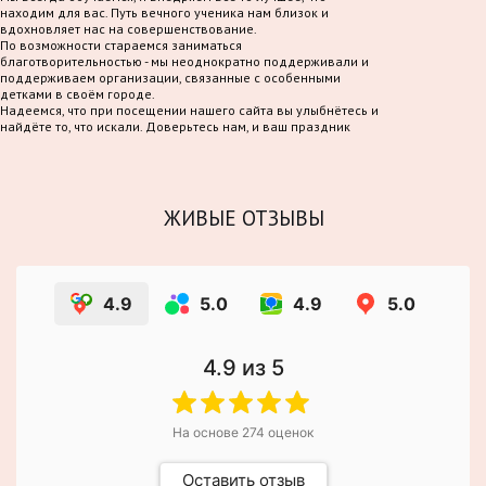
находим для вас. Путь вечного ученика нам близок и
вдохновляет нас на совершенствование.
По возможности стараемся заниматься
благотворительностью - мы неоднократно поддерживали и
поддерживаем организации, связанные с особенными
детками в своём городе.
Надеемся, что при посещении нашего сайта вы улыбнётесь и
найдёте то, что искали. Доверьтесь нам, и ваш праздник
станет по-настоящему волшебным!
ЖИВЫЕ ОТЗЫВЫ
4.9
5.0
4.9
5.0
4.9
из 5
На основе
274
оценок
Оставить отзыв