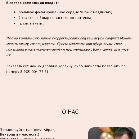
В состав композиции входит:
большое фольгированное сердце 90см. с надписью;
2 связки из 7 шаров пастельного оттенка;
грузы, пакеты;
Любую композицию можно скорректировать под ваш вкус и бюджет! Можем
менять гамму, состав, надписи. Просто напишите при оформлении свои
пожелания в поле «комментарий» и наш менеджер с Вами свяжется и учтет
их.
Заказать сет можно добавив корзину, либо написать/ позвонить по
номеру 8-905-004-77-71
О НАС
Здравствуйте, нас зовут Айрат,
Венария и у нас есть 3
замечательных сыночка Камиль,