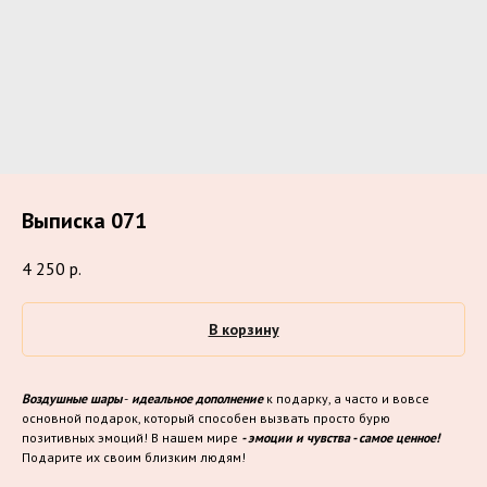
Выписка 071
4 250
р.
В корзину
Воздушные шары
-
идеальное дополнение
к подарку, а часто и вовсе
основной подарок, который способен вызвать просто бурю
позитивных эмоций! В нашем мире
- эмоции и чувства - самое ценное!
Подарите их своим близким людям!