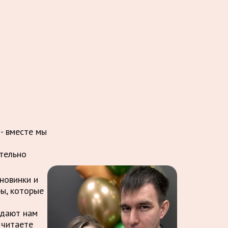
 - вместе мы
ительно
новинки и
ры, которые
ждают нам
 читаете