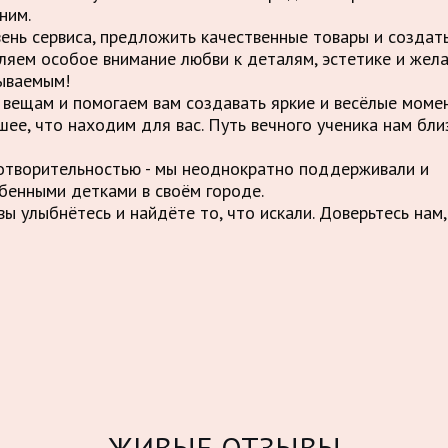
ним.
вень сервиса, предложить качественные товары и созда
ляем особое внимание любви к деталям, эстетике и жел
ываемым!
вещам и помогаем вам создавать яркие и весёлые момен
шее, что находим для вас. Путь вечного ученика нам бли
отворительностью - мы неоднократно поддерживали и
бенными детками в своём городе.
ы улыбнётесь и найдёте то, что искали. Доверьтесь нам,
ЖИВЫЕ ОТЗЫВЫ