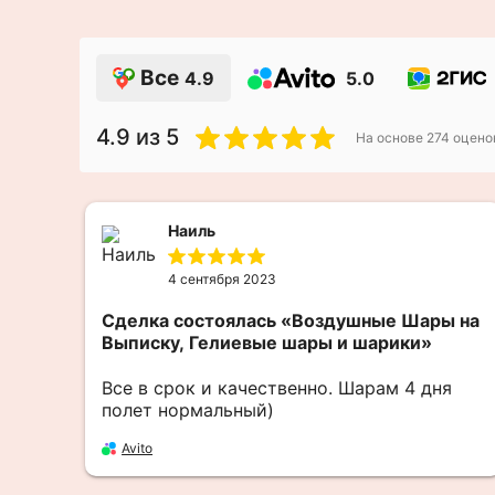
Все
4.9
5.0
4.9
из 5
На основе
274
оцено
Наиль
4 сентября 2023
Сделка состоялась
«Воздушные Шары на
Выписку, Гелиевые шары и шарики»
Все в срок и качественно. Шарам 4 дня
полет нормальный)
Avito