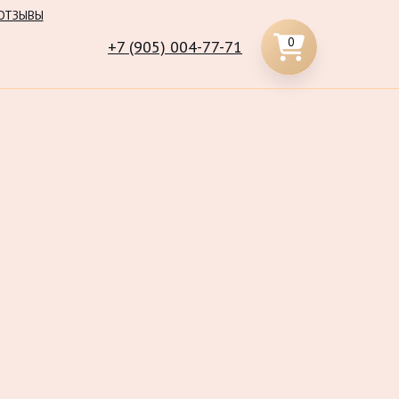
ОТЗЫВЫ
0
+7 (905) 004-77-71