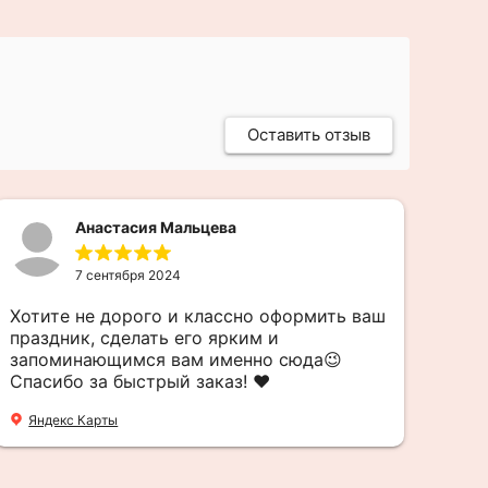
Оставить отзыв
Анастасия Мальцева
7 сентября 2024
Хотите не дорого и классно оформить ваш
Спа
праздник, сделать его ярким и
во 
запоминающимся вам именно сюда😉
2G
Спасибо за быстрый заказ! ❤️
Яндекс Карты