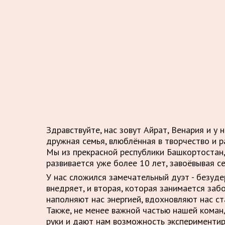
Здравствуйте, нас зовут Айрат, Венария и у 
дружная семья, влюблённая в творчество и р
Мы из прекрасной республики Башкортостан,
развивается уже более 10 лет, завоёвывая с
У нас сложился замечательный дуэт - безуд
внедряет, и вторая, которая занимается заб
наполняют нас энергией, вдохновляют нас ст
Также, не менее важной частью нашей кома
руки и дают нам возможность экспериментир