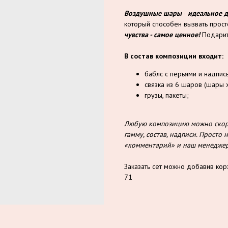
Воздушные шары
-
идеальное 
который способен вызвать прос
чувства - самое ценное!
Подарит
В состав композиции входит:
баблс с перьями и надпис
связка из 6 шаров (шары х
грузы, пакеты;
Любую композицию можно скорр
гамму, состав, надписи. Прост
«комментарий» и наш менеджер 
Заказать сет можно добавив кор
71