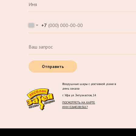
+7
Отправить
Воздушные шары с доставкой даже в
день заказа
г. Уфа ул. Энтузиастов, 14
ПОСМОТРЕТЬ НА КАРТЕ
ИНН 026402815617