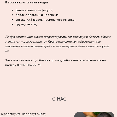
В состав композиции входит:
фольгированная фигура;
баблс с перьями и надписью;
связка из 5 шаров пастельного оттенка;
грузы, пакеты;
Любую композицию можно скорректировать под ваш вкус и бюджет! Можем
менять гамму, состав, надписи. Просто напишите при оформлении свои
пожелания в поле «комментарий» и наш менеджер с Вами свяжется и учтет
их.
Заказать сет можно добавив корзину, либо написать/ позвонить по
номеру 8-905-004-77-71
О НАС
Здравствуйте, нас зовут Айрат,