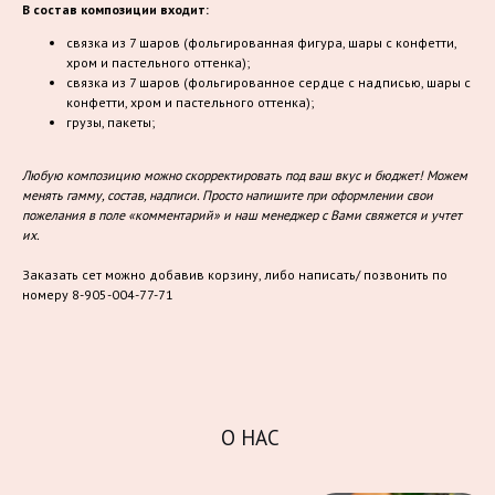
В состав композиции входит:
связка из 7 шаров (фольгированная фигура, шары с конфетти,
хром и пастельного оттенка);
связка из 7 шаров (фольгированное сердце с надписью, шары с
конфетти, хром и пастельного оттенка);
грузы, пакеты;
Любую композицию можно скорректировать под ваш вкус и бюджет! Можем
менять гамму, состав, надписи. Просто напишите при оформлении свои
пожелания в поле «комментарий» и наш менеджер с Вами свяжется и учтет
их.
Заказать сет можно добавив корзину, либо написать/ позвонить по
номеру 8-905-004-77-71
О НАС