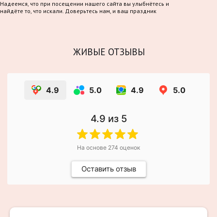
Надеемся, что при посещении нашего сайта вы улыбнётесь и
найдёте то, что искали. Доверьтесь нам, и ваш праздник
станет по-настоящему волшебным!
ЖИВЫЕ ОТЗЫВЫ
4.9
5.0
4.9
5.0
4.9
из 5
На основе
274
оценок
Оставить отзыв