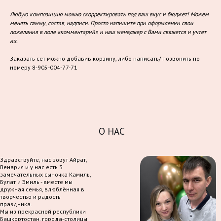
Любую композицию можно скорректировать под ваш вкус и бюджет! Можем
менять гамму, состав, надписи. Просто напишите при оформлении свои
пожелания в поле «комментарий» и наш менеджер с Вами свяжется и учтет
их.
Заказать сет можно добавив корзину, либо написать/ позвонить по
номеру 8-905-004-77-71
О НАС
Здравствуйте, нас зовут Айрат,
Венария и у нас есть 3
замечательных сыночка Камиль,
Булат и Эмиль - вместе мы
дружная семья, влюблённая в
творчество и радость
праздника.
Мы из прекрасной республики
Башкортостан, города-столицы