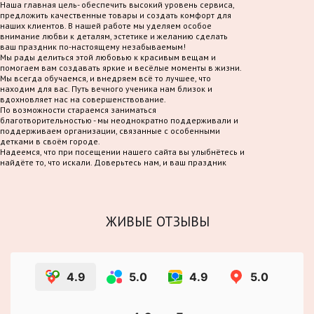
Наша главная цель- обеспечить высокий уровень сервиса,
предложить качественные товары и создать комфорт для
наших клиентов. В нашей работе мы уделяем особое
внимание любви к деталям, эстетике и желанию сделать
ваш праздник по-настоящему незабываемым!
Мы рады делиться этой любовью к красивым вещам и
помогаем вам создавать яркие и весёлые моменты в жизни.
Мы всегда обучаемся, и внедряем всё то лучшее, что
находим для вас. Путь вечного ученика нам близок и
вдохновляет нас на совершенствование.
По возможности стараемся заниматься
благотворительностью - мы неоднократно поддерживали и
поддерживаем организации, связанные с особенными
детками в своём городе.
Надеемся, что при посещении нашего сайта вы улыбнётесь и
найдёте то, что искали. Доверьтесь нам, и ваш праздник
станет по-настоящему волшебным!
ЖИВЫЕ ОТЗЫВЫ
4.9
5.0
4.9
5.0