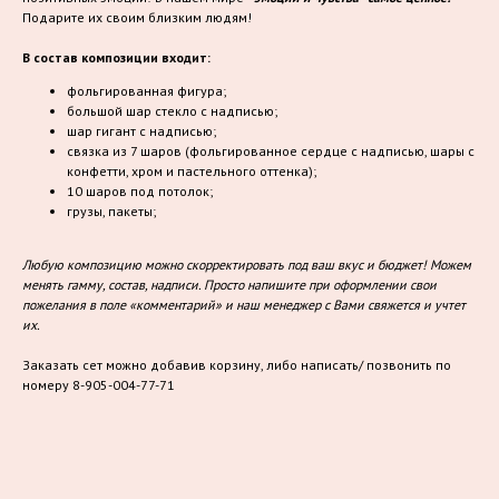
Подарите их своим близким людям!
В состав композиции входит:
фольгированная фигура;
большой шар стекло с надписью;
шар гигант с надписью;
связка из 7 шаров (фольгированное сердце с надписью, шары с
конфетти, хром и пастельного оттенка);
10 шаров под потолок;
грузы, пакеты;
Любую композицию можно скорректировать под ваш вкус и бюджет! Можем
менять гамму, состав, надписи. Просто напишите при оформлении свои
пожелания в поле «комментарий» и наш менеджер с Вами свяжется и учтет
их.
Заказать сет можно добавив корзину, либо написать/ позвонить по
номеру 8-905-004-77-71