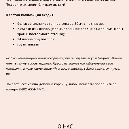
Подарите их своим близким людям!
В состав композиции входит:
большое фольгированное сердце 80см. с надписью;
2 связки из 7 шаров (фольгированное сердце с надписью, шары
хром и пастельного оттенка);
14 шаров под потолок;
грузы, пакеты;
Любую композицию можно скорректировать под ваш вкус и бюджет! Можем
менять гамму, состав, надписи. Просто напишите при оформлении свои
пожелания в поле «комментарий» и наш менеджер с Вами свяжется и учтет
их.
Заказать сет можно добавив корзину, либо написать/ позвонить по
номеру 8-905-004-77-71
О НАС