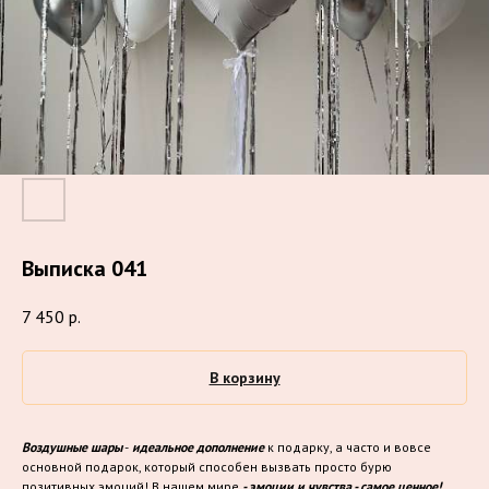
Выписка 041
7 450
р.
В корзину
Воздушные шары
-
идеальное дополнение
к подарку, а часто и вовсе
основной подарок, который способен вызвать просто бурю
позитивных эмоций! В нашем мире
- эмоции и чувства - самое ценное!