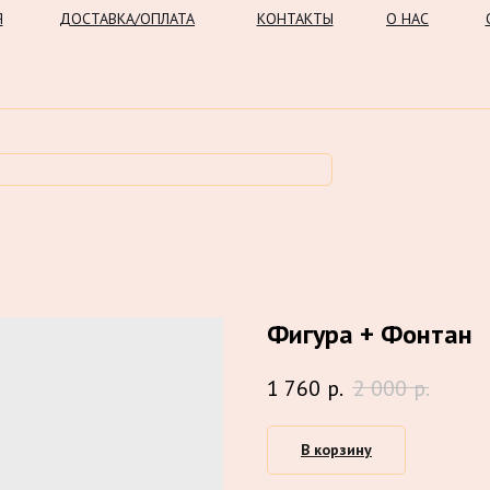
Я
ДОСТАВКА/ОПЛАТА
КОНТАКТЫ
О НАС
Фигура + Фонтан
1 760
р.
2 000
р.
В корзину