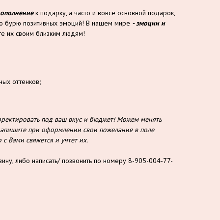
дополнение
к подарку, а часто и вовсе основной подарок,
то бурю позитивных эмоций! В нашем мире
- эмоции и
е их своим близким людям!
ных оттенков;
ектировать под ваш вкус и бюджет! Можем менять
о напишите при оформлении свои пожелания в поле
с Вами свяжется и учтет их.
зину, либо написать/ позвонить по номеру 8-905-004-77-