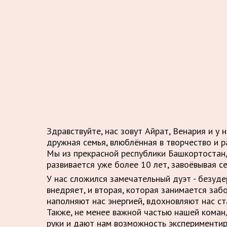
Здравствуйте, нас зовут Айрат, Венария и у 
дружная семья, влюблённая в творчество и р
Мы из прекрасной республики Башкортостан,
развивается уже более 10 лет, завоёвывая с
У нас сложился замечательный дуэт - безуд
внедряет, и вторая, которая занимается заб
наполняют нас энергией, вдохновляют нас ст
Также, не менее важной частью нашей кома
руки и дают нам возможность экспериментир