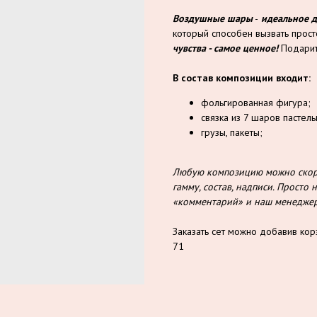
Воздушные шары
-
идеальное 
который способен вызвать прос
чувства - самое ценное!
Подарит
В состав композиции входит:
фольгированная фигура;
связка из 7 шаров пастель
грузы, пакеты;
Любую композицию можно скорр
гамму, состав, надписи. Прост
«комментарий» и наш менеджер 
Заказать сет можно добавив кор
71