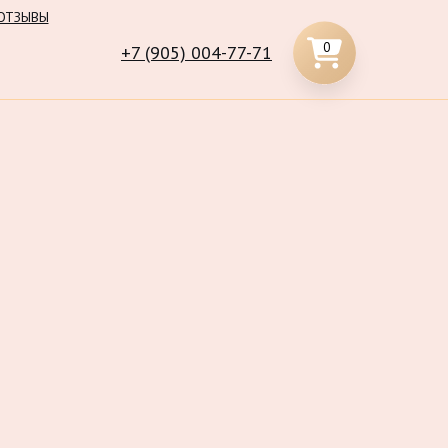
ОТЗЫВЫ
0
+7 (905) 004-77-71