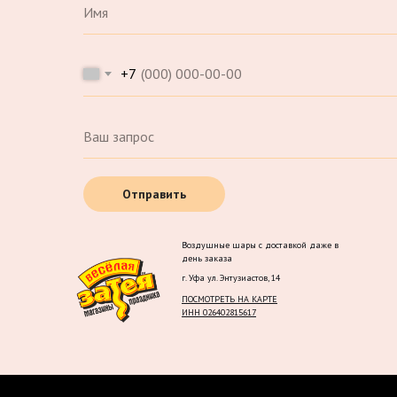
+7
Отправить
Воздушные шары с доставкой даже в
день заказа
г. Уфа ул. Энтузиастов, 14
ПОСМОТРЕТЬ НА КАРТЕ
ИНН 026402815617