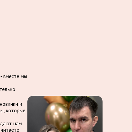
 - вместе мы
ительно
новинки и
ры, которые
ждают нам
 читаете