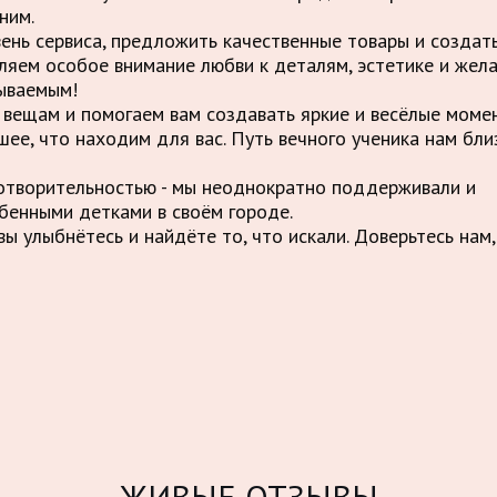
ним.
вень сервиса, предложить качественные товары и созда
ляем особое внимание любви к деталям, эстетике и жел
ываемым!
вещам и помогаем вам создавать яркие и весёлые момен
шее, что находим для вас. Путь вечного ученика нам бли
отворительностью - мы неоднократно поддерживали и
бенными детками в своём городе.
ы улыбнётесь и найдёте то, что искали. Доверьтесь нам,
ЖИВЫЕ ОТЗЫВЫ