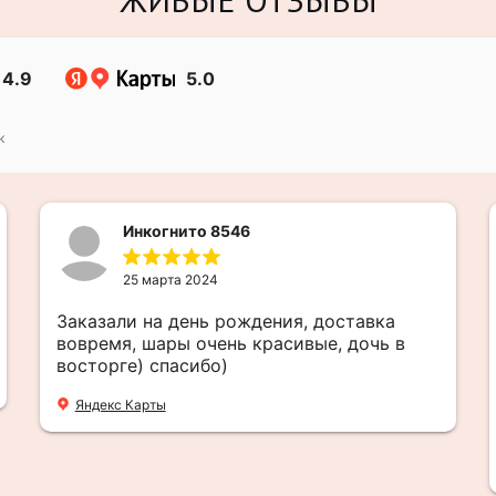
4.9
5.0
к
Инкогнито 8546
25 марта 2024
Заказали на день рождения, доставка
вовремя, шары очень красивые, дочь в
восторге) спасибо)
Яндекс Карты