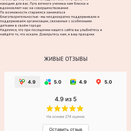
находим для вас. Путь вечного ученика нам близок и
вдохновляет нас на совершенствование.
По возможности стараемся заниматься
благотворительностью - мы неоднократно поддерживали и
поддерживаем организации, связанные с особенными
детками в своём городе.
Надеемся, что при посещении нашего сайта вы улыбнётесь и
найдёте то, что искали. Доверьтесь нам, и ваш праздник
станет по-настоящему волшебным!
ЖИВЫЕ ОТЗЫВЫ
4.9
5.0
4.9
5.0
4.9
из 5
На основе
274
оценок
Оставить отзыв