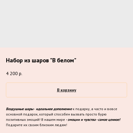
Набор из шаров "В белом"
4 200
р.
В корзину
Воздушные шары
-
идеальное дополнение
к подарку, а часто и вовсе
основной подарок, который способен вызвать просто бурю
позитивных эмоций! В нашем мире
- эмоции и чувства - самое ценное!
Подарите их своим близким людям!