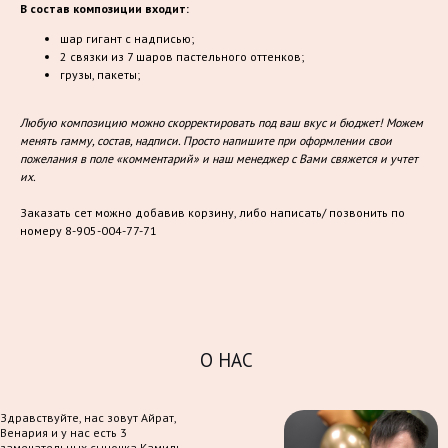
В состав композиции входит:
шар гигант с надписью;
2 связки из 7 шаров пастельного оттенков;
грузы, пакеты;
Любую композицию можно скорректировать под ваш вкус и бюджет! Можем
менять гамму, состав, надписи. Просто напишите при оформлении свои
пожелания в поле «комментарий» и наш менеджер с Вами свяжется и учтет
их.
Заказать сет можно добавив корзину, либо написать/ позвонить по
номеру 8-905-004-77-71
О НАС
Здравствуйте, нас зовут Айрат,
Венария и у нас есть 3
замечательных сыночка Камиль,