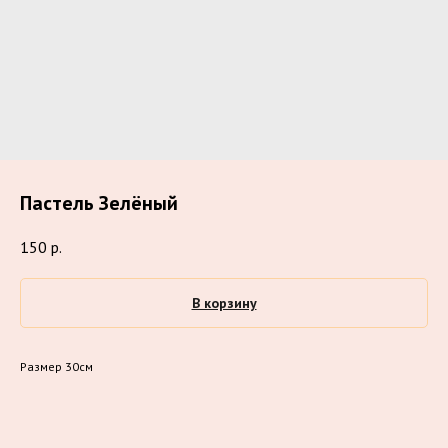
Пастель Зелёный
150
р.
В корзину
Размер 30см