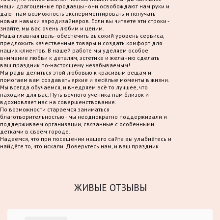
наши драгоценные продавцы - они освобождают нам руки и
дают нам возможность экспериментировать и получать
новые навыки аэродизайнеров. Если вы читаете эти строки -
знайте, мы вас очень любим и ценим.
Наша главная цель- обеспечить высокий уровень сервиса,
предложить качественные товары и создать комфорт для
наших клиентов. В нашей работе мы уделяем особое
внимание любви к деталям, эстетике и желанию сделать
ваш праздник по-настоящему незабываемым!
Мы рады делиться этой любовью к красивым вещам и
помогаем вам создавать яркие и весёлые моменты в жизни.
Мы всегда обучаемся, и внедряем всё то лучшее, что
находим для вас. Путь вечного ученика нам близок и
вдохновляет нас на совершенствование.
По возможности стараемся заниматься
благотворительностью - мы неоднократно поддерживали и
поддерживаем организации, связанные с особенными
детками в своём городе.
Надеемся, что при посещении нашего сайта вы улыбнётесь и
найдёте то, что искали. Доверьтесь нам, и ваш праздник
станет по-настоящему волшебным!
ЖИВЫЕ ОТЗЫВЫ