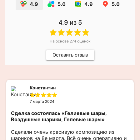
4.9
5.0
4.9
5.0
4.9
из 5
На основе
274
оценок
Оставить отзыв
Константин
7 марта 2024
Сделка состоялась
«Гелиевые шары,
Воздушные шарики, Гелевые шары»
Сделали очень красивую композицию из
шариков на 8е марта. Всё очень оперативно и