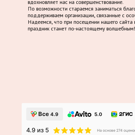
вдохновляет нас на совершенствование.
По возможности стараемся заниматься благ
поддерживаем организации, связанные с осо
Надеемся, что при посещении нашего сайта в
праздник станет по-настоящему волшебным!
Все
4.9
5.0
4.9
из 5
На основе
274
оцено