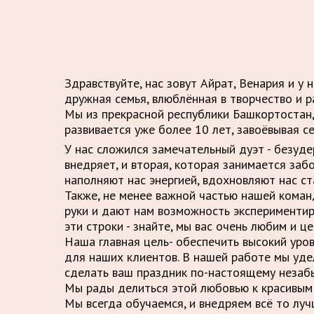
Здравствуйте, нас зовут Айрат, Венария и у 
дружная семья, влюблённая в творчество и р
Мы из прекрасной республики Башкортостан,
развивается уже более 10 лет, завоёвывая с
У нас сложился замечательный дуэт - безуд
внедряет, и вторая, которая занимается заб
наполняют нас энергией, вдохновляют нас ст
Также, не менее важной частью нашей кома
руки и дают нам возможность экспериментир
эти строки - знайте, мы вас очень любим и це
Наша главная цель- обеспечить высокий уро
для наших клиентов. В нашей работе мы уде
сделать ваш праздник по-настоящему незаб
Мы рады делиться этой любовью к красивым 
Мы всегда обучаемся, и внедряем всё то луч