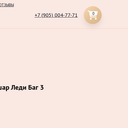
ОТЗЫВЫ
0
+7 (905) 004-77-71
ар Леди Баг 3