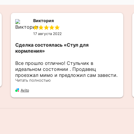
Виктория
17 августа 2022
Сделка состоялась
«Стул для
кормления»
Все прошло отлично! Стульчик в
идеальном состоянии . Продавец
проезжал мимо и предложил сам завести.
Читать полностью
Ещё раз большое спасибо !
Avito