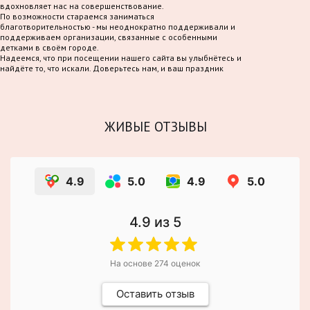
вдохновляет нас на совершенствование.
По возможности стараемся заниматься
благотворительностью - мы неоднократно поддерживали и
поддерживаем организации, связанные с особенными
детками в своём городе.
Надеемся, что при посещении нашего сайта вы улыбнётесь и
найдёте то, что искали. Доверьтесь нам, и ваш праздник
станет по-настоящему волшебным!
ЖИВЫЕ ОТЗЫВЫ
4.9
5.0
4.9
5.0
4.9
из 5
На основе
274
оценок
Оставить отзыв