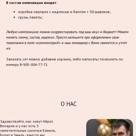
В состав композиции входит:
коробка сюрприз с надписью и бантом + 30 шариков;
грузы, пакеты;
Любую композицию можно скорректировать под ваш вкус и бюджет! Можем
менять гамму, состав, надписи. Просто напишите при оформлении свои
пожелания в поле «комментарий» и наш менеджер с Вами свяжется и учтет
их.
Заказать сет можно добавив корзину, либо написать/ позвонить по
номеру 8-905-004-77-71
О НАС
Здравствуйте, нас зовут Айрат,
Венария и у нас есть 3
замечательных сыночка Камиль,
Булат и Эмиль - вместе мы