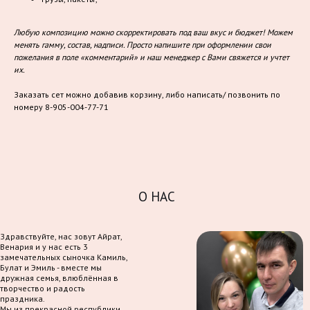
Любую композицию можно скорректировать под ваш вкус и бюджет! Можем
менять гамму, состав, надписи. Просто напишите при оформлении свои
пожелания в поле «комментарий» и наш менеджер с Вами свяжется и учтет
их.
Заказать сет можно добавив корзину, либо написать/ позвонить по
номеру 8-905-004-77-71
О НАС
Здравствуйте, нас зовут Айрат,
Венария и у нас есть 3
замечательных сыночка Камиль,
Булат и Эмиль - вместе мы
дружная семья, влюблённая в
творчество и радость
праздника.
Мы из прекрасной республики