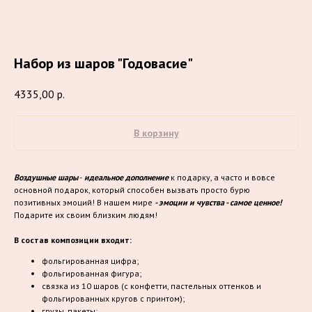
Набор из шаров "Годовасие"
4335,00
р.
В корзину
Воздушные шары
-
идеальное дополнение
к подарку, а часто и вовсе
основной подарок, который способен вызвать просто бурю
позитивных эмоций! В нашем мире
- эмоции и чувства - самое ценное!
Подарите их своим близким людям!
В состав композиции входит:
фольгированная цифра;
фольгированная фигура;
связка из 10 шаров (с конфетти, пастельных оттенков и
фольгированных кругов с принтом);
грузы, пакеты;