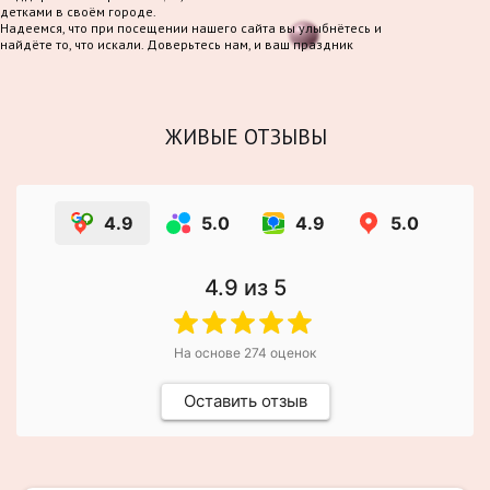
детками в своём городе.
Надеемся, что при посещении нашего сайта вы улыбнётесь и
найдёте то, что искали. Доверьтесь нам, и ваш праздник
станет по-настоящему волшебным!
ЖИВЫЕ ОТЗЫВЫ
4.9
5.0
4.9
5.0
4.9
из 5
На основе
274
оценок
Оставить отзыв