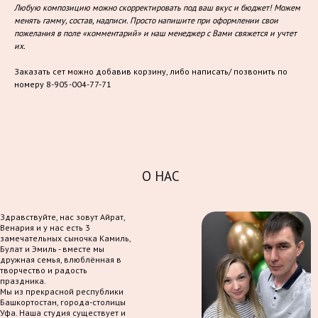
Любую композицию можно скорректировать под ваш вкус и бюджет! Можем
менять гамму, состав, надписи. Просто напишите при оформлении свои
пожелания в поле «комментарий» и наш менеджер с Вами свяжется и учтет
их.
Заказать сет можно добавив корзину, либо написать/ позвонить по
номеру 8-905-004-77-71
О НАС
Здравствуйте, нас зовут Айрат,
Венария и у нас есть 3
замечательных сыночка Камиль,
Булат и Эмиль - вместе мы
дружная семья, влюблённая в
творчество и радость
праздника.
Мы из прекрасной республики
Башкортостан, города-столицы
Уфа. Наша студия существует и