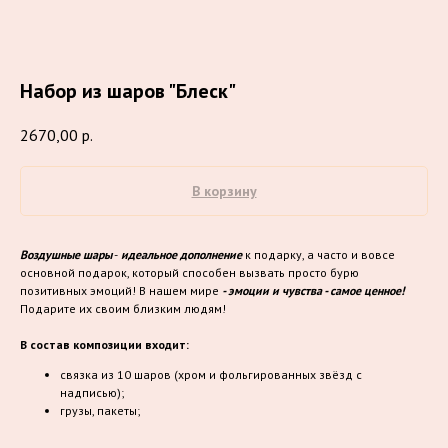
Набор из шаров "Блеск"
2670,00
р.
В корзину
Воздушные шары
-
идеальное дополнение
к подарку, а часто и вовсе
основной подарок, который способен вызвать просто бурю
позитивных эмоций! В нашем мире
- эмоции и чувства - самое ценное!
Подарите их своим близким людям!
В состав композиции входит:
связка из 10 шаров (хром и фольгированных звёзд с
надписью);
грузы, пакеты;