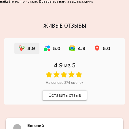
найдёте то, что искали. Доверьтесь нам, и ваш праздник
станет по-настоящему волшебным!
ЖИВЫЕ ОТЗЫВЫ
4.9
5.0
4.9
5.0
4.9
из 5
На основе
274
оценок
Оставить отзыв
Евгений