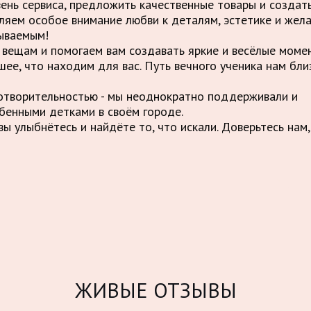
вень сервиса, предложить качественные товары и созда
ляем особое внимание любви к деталям, эстетике и жел
ываемым!
вещам и помогаем вам создавать яркие и весёлые момен
шее, что находим для вас. Путь вечного ученика нам бли
отворительностью - мы неоднократно поддерживали и
бенными детками в своём городе.
ы улыбнётесь и найдёте то, что искали. Доверьтесь нам,
ЖИВЫЕ ОТЗЫВЫ