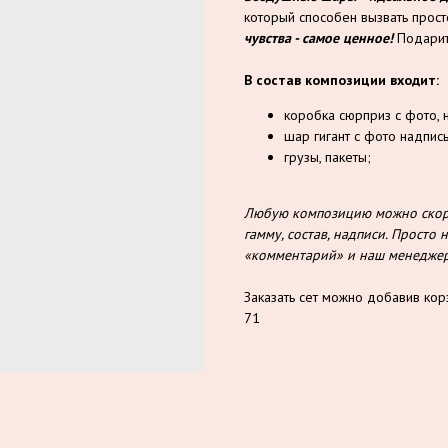
который способен вызвать прос
чувства - самое ценное!
Подарит
В состав композиции входит:
коробка сюрприз с фото, 
шар гигант с фото надпис
грузы, пакеты;
Любую композицию можно скорр
гамму, состав, надписи. Прост
«комментарий» и наш менеджер 
Заказать сет можно добавив кор
71