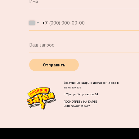
+7
Отправить
Воздушные шары с доставкой даже в
день заказа
г. Уфа ул. Энтузиастов, 14
ПОСМОТРЕТЬ НА КАРТЕ
ИНН 026402815617