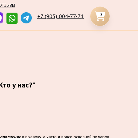
ОТЗЫВЫ
0
+7 (905) 004-77-71
Кто у нас?"
дополнение
к подарку, а часто и вовсе основной подарок,