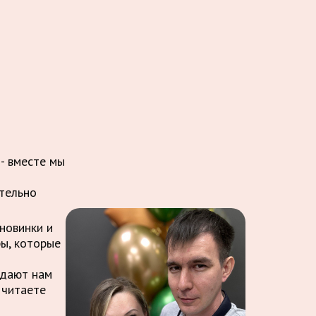
 - вместе мы
ительно
новинки и
ры, которые
ждают нам
 читаете