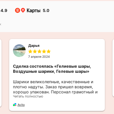
4.9
5.0
к
Дарья
7 апреля 2024
Сделка состоялась
«Гелиевые шары,
Воздушные шарики, Гелевые шары»
Шарики великолепные, качественные и
плотно надуты. Заказ пришел вовремя,
хорошо упакован. Персонал грамотный и
Читать полностью
вежливый. Заказом довольна.
Avito