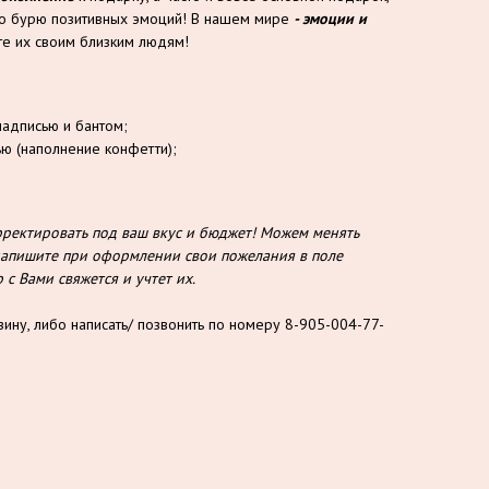
то бурю позитивных эмоций! В нашем мире
- эмоции и
е их своим близким людям!
надписью и бантом;
ью (наполнение конфетти);
ектировать под ваш вкус и бюджет! Можем менять
о напишите при оформлении свои пожелания в поле
с Вами свяжется и учтет их.
зину, либо написать/ позвонить по номеру 8-905-004-77-