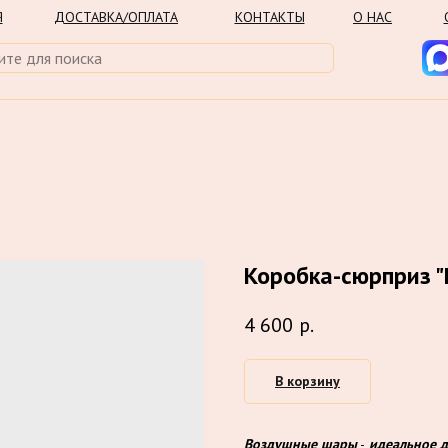
Я
ДОСТАВКА/ОПЛАТА
КОНТАКТЫ
О НАС
Коробка-сюрприз "
4 600
р.
В корзину
Воздушные шары
-
идеальное 