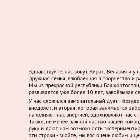
Здравствуйте, нас зовут Айрат, Венария и у 
дружная семья, влюблённая в творчество и р
Мы из прекрасной республики Башкортостан,
развивается уже более 10 лет, завоёвывая с
У нас сложился замечательный дуэт - безуд
внедряет, и вторая, которая занимается заб
наполняют нас энергией, вдохновляют нас ст
Также, не менее важной частью нашей кома
руки и дают нам возможность экспериментир
эти строки - знайте, мы вас очень любим и це