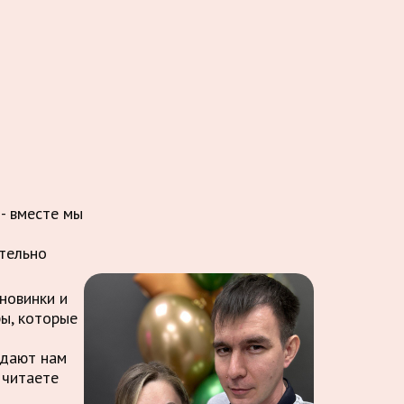
 - вместе мы
ительно
новинки и
ры, которые
ждают нам
 читаете