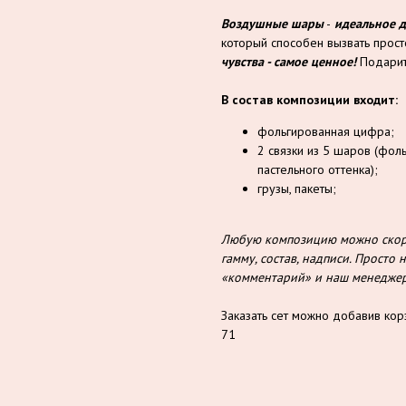
Воздушные шары
-
идеальное 
который способен вызвать прос
чувства - самое ценное!
Подарит
В состав композиции входит:
фольгированная цифра;
2 связки из 5 шаров (фол
пастельного оттенка);
грузы, пакеты;
Любую композицию можно скорр
гамму, состав, надписи. Прост
«комментарий» и наш менеджер 
Заказать сет можно добавив кор
71