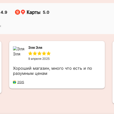
4.9
5.0
к
Эля Эля
9 апреля 2025
Хороший магазин, много что есть и по
разумным ценам
2GIS