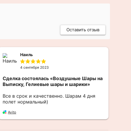
Оставить отзыв
Наиль
4 сентября 2023
Сделка состоялась
«Воздушные Шары на
И п
Выписку, Гелиевые шары и шарики»
Даж
рож
Все в срок и качественно. Шарам 4 дня
Янд
полет нормальный)
Avito