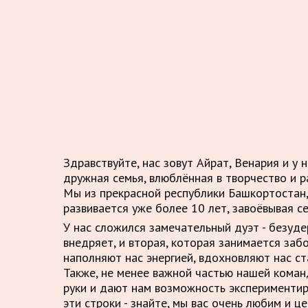
Здравствуйте, нас зовут Айрат, Венария и у 
дружная семья, влюблённая в творчество и р
Мы из прекрасной республики Башкортостан,
развивается уже более 10 лет, завоёвывая с
У нас сложился замечательный дуэт - безуд
внедряет, и вторая, которая занимается заб
наполняют нас энергией, вдохновляют нас ст
Также, не менее важной частью нашей кома
руки и дают нам возможность экспериментир
эти строки - знайте, мы вас очень любим и це