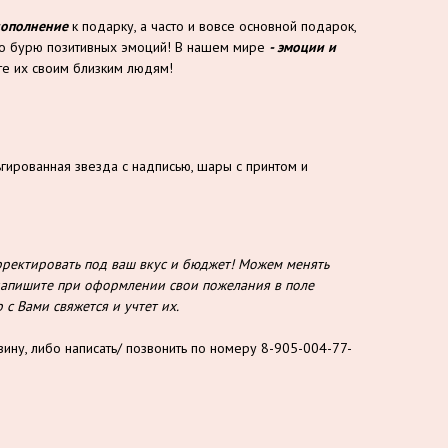
дополнение
к подарку, а часто и вовсе основной подарок,
то бурю позитивных эмоций! В нашем мире
- эмоции и
е их своим близким людям!
ьгированная звезда с надписью, шары с принтом и
ектировать под ваш вкус и бюджет! Можем менять
о напишите при оформлении свои пожелания в поле
с Вами свяжется и учтет их.
зину, либо написать/ позвонить по номеру 8-905-004-77-