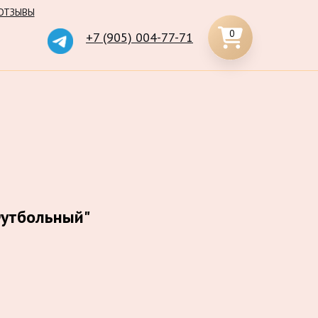
ОТЗЫВЫ
0
+7 (905) 004-77-71
Футбольный"