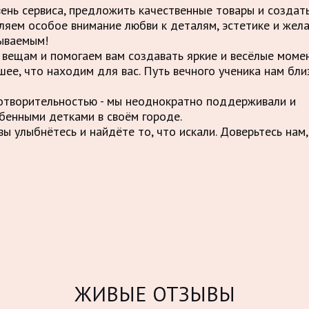
вень сервиса, предложить качественные товары и созда
ляем особое внимание любви к деталям, эстетике и жел
ываемым!
вещам и помогаем вам создавать яркие и весёлые момен
шее, что находим для вас. Путь вечного ученика нам бли
отворительностью - мы неоднократно поддерживали и
бенными детками в своём городе.
ы улыбнётесь и найдёте то, что искали. Доверьтесь нам,
ЖИВЫЕ ОТЗЫВЫ