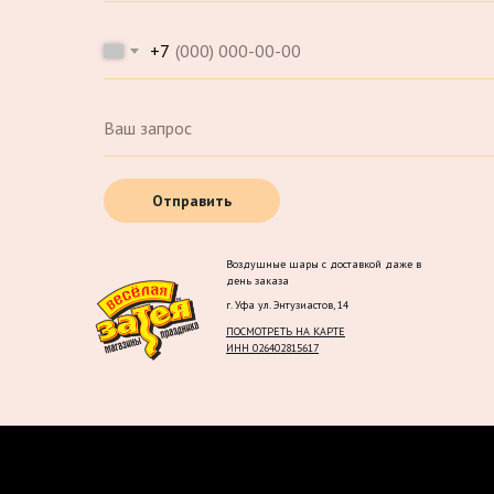
+7
Отправить
Воздушные шары с доставкой даже в
день заказа
г. Уфа ул. Энтузиастов, 14
ПОСМОТРЕТЬ НА КАРТЕ
ИНН 026402815617