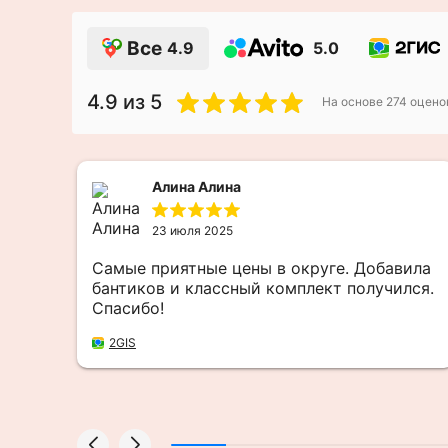
Все
4.9
5.0
4.9
из 5
На основе
274
оцено
Алина Алина
23 июля 2025
Самые приятные цены в округе. Добавила
бантиков и классный комплект получился.
Спасибо!
2GIS