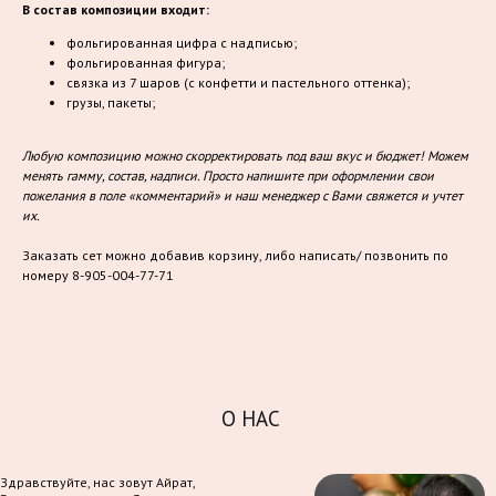
В состав композиции входит:
фольгированная цифра с надписью;
фольгированная фигура;
связка из 7 шаров (с конфетти и пастельного оттенка);
грузы, пакеты;
Любую композицию можно скорректировать под ваш вкус и бюджет! Можем
менять гамму, состав, надписи. Просто напишите при оформлении свои
пожелания в поле «комментарий» и наш менеджер с Вами свяжется и учтет
их.
Заказать сет можно добавив корзину, либо написать/ позвонить по
номеру 8-905-004-77-71
О НАС
Здравствуйте, нас зовут Айрат,