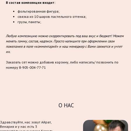
В состав композиции входит:
фольгированная фигура;
связка из 10 шаров пастельного оттенка;
грузы, пакеты;
Любую композицию можно скорректировать под ваш вкус и бюджет! Можем
менять гамму, состав, надписи. Просто напишите при оформлении свои
пожелания в поле «комментарий» и наш менеджер с Вами свяжется и учтет
их.
Заказать сет можно добавив корзину, либо написать/ позвонить по
номеру 8-905-004-77-71
О НАС
Здравствуйте, нас зовут Айрат,
Венария и у нас есть 3
замечательных сыночка Камиль,