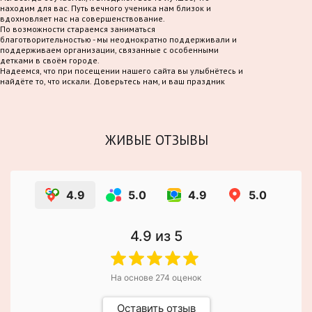
находим для вас. Путь вечного ученика нам близок и
вдохновляет нас на совершенствование.
По возможности стараемся заниматься
благотворительностью - мы неоднократно поддерживали и
поддерживаем организации, связанные с особенными
детками в своём городе.
Надеемся, что при посещении нашего сайта вы улыбнётесь и
найдёте то, что искали. Доверьтесь нам, и ваш праздник
станет по-настоящему волшебным!
ЖИВЫЕ ОТЗЫВЫ
4.9
5.0
4.9
5.0
4.9
из 5
На основе
274
оценок
Оставить отзыв